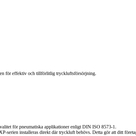
 effektiv och tillförlitlig tryckluftsförsörjning.
kvalitet för pneumatiska applikationer enligt DIN ISO 8573-1.
rien installeras direkt där tryckluft behövs. Detta gör att ditt företag