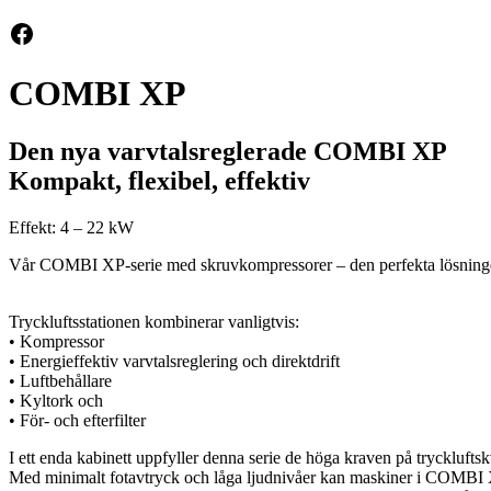
Facebook
COMBI XP
Den nya varvtalsreglerade COMBI XP
Kompakt, flexibel, effektiv
Effekt: 4 – 22 kW
Vår COMBI XP-serie med skruvkompressorer – den perfekta lösningen för
Tryckluftsstationen kombinerar vanligtvis:
• Kompressor
• Energieffektiv varvtalsreglering och direktdrift
• Luftbehållare
• Kyltork och
• För- och efterfilter
I ett enda kabinett uppfyller denna serie de höga kraven på trycklufts
Med minimalt fotavtryck och låga ljudnivåer kan maskiner i COMBI XP-se