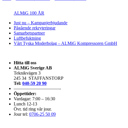
ALMiG 100 ÅR
Just nu – Kampanjerbjudande
Pågående rekryteringar
Samarbetspartner
Luftbefuktning
Vårt Tyska Moderbolag – ALMiG Kompressoren GmbH
Hitta till oss
ALMiG Sverige AB
Teknikvägen 3
245 34 STAFFANSTORP
Tel:
040-59 20 90
——————————-
Öppettider:
Vardagar: 7:00 – 16:30
Lunch 12-13
Övr. tid ring vår jour.
Jour tel:
0706-25 50 09