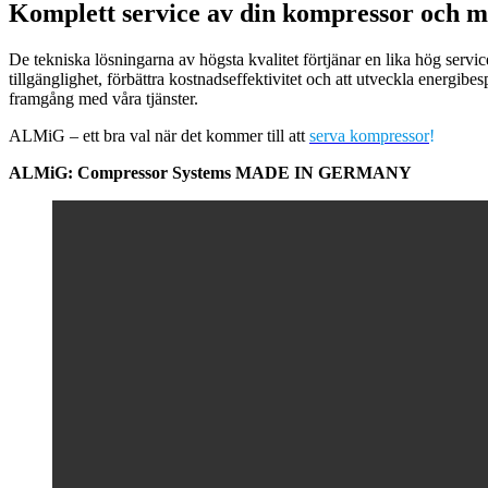
Komplett service av din kompressor och ma
De tekniska lösningarna av högsta kvalitet förtjänar en lika hög servi
tillgänglighet, förbättra kostnadseffektivitet och att utveckla energib
framgång med våra tjänster.
ALMiG – ett bra val när det kommer till att
serva kompressor
!
ALMiG: Compressor Systems MADE IN GERMANY