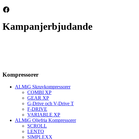
Facebook
Kampanjerbjudande
Kompressorer
ALMiG Skruvkompressorer
COMBI XP
GEAR XP
G-Drive och V-Drive T
F-DRIVE
VARIABLE XP
ALMiG Oljefria Kompressorer
SCROLL
LENTO
SIMPLEXX