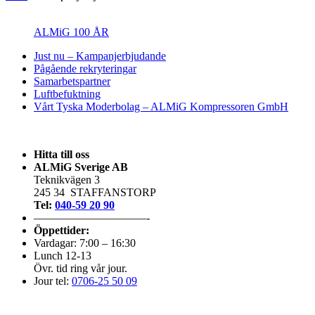
ALMiG 100 ÅR
Just nu – Kampanjerbjudande
Pågående rekryteringar
Samarbetspartner
Luftbefuktning
Vårt Tyska Moderbolag – ALMiG Kompressoren GmbH
Hitta till oss
ALMiG Sverige AB
Teknikvägen 3
245 34 STAFFANSTORP
Tel:
040-59 20 90
——————————-
Öppettider:
Vardagar: 7:00 – 16:30
Lunch 12-13
Övr. tid ring vår jour.
Jour tel:
0706-25 50 09