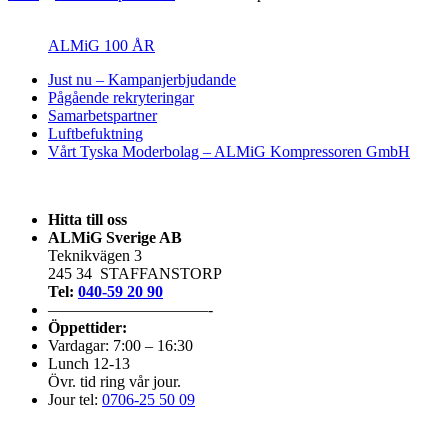
ALMiG 100 ÅR
Just nu – Kampanjerbjudande
Pågående rekryteringar
Samarbetspartner
Luftbefuktning
Vårt Tyska Moderbolag – ALMiG Kompressoren GmbH
Hitta till oss
ALMiG Sverige AB
Teknikvägen 3
245 34 STAFFANSTORP
Tel:
040-59 20 90
——————————-
Öppettider:
Vardagar: 7:00 – 16:30
Lunch 12-13
Övr. tid ring vår jour.
Jour tel:
0706-25 50 09