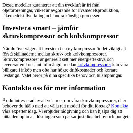
Dessa modeller garanterar att din tryckluft är fri från
oljeföroreningar, vilket är avgörande för livsmedelsproduktion,
läkemedelstillverkning och andra känsliga processer.
Investera smart – jämför
skruvkompressor och kolvkompressor
När du överväger att investera i en ny kompressor är det viktigt att
förstå skillnaderna mellan skruv- och kolvkompressorer.
Skruvkompressorer är generellt sett mer energieffektiva och
levererar en konstant luftmängd, medan
kolvkompressorer
kan vara
billigare i inköp men ofta har högre driftkostnader och kortare
livslängd. Valet beror på dina specifika behov och tillämpningar.
Kontakta oss för mer information
Är du intresserad av att veta mer om våra skruvkompressorer, eller
behöver du hjälp med att välja rätt modell för ditt företag?
Kontakta
våra experter idag. Vi erbjuder rådgivning och kan hjälpa dig att
hitta den optimala lösningen som passar just dina behov och budget.