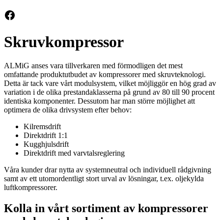
Facebook
Skruvkompressor
ALMiG anses vara tillverkaren med förmodligen det mest
omfattande produktutbudet av kompressorer med skruvteknologi.
Detta är tack vare vårt modulsystem, vilket möjliggör en hög grad av
variation i de olika prestandaklasserna på grund av 80 till 90 procent
identiska komponenter. Dessutom har man större möjlighet att
optimera de olika drivsystem efter behov:
Kilremsdrift
Direktdrift 1:1
Kugghjulsdrift
Direktdrift med varvtalsreglering
Våra kunder drar nytta av systemneutral och individuell rådgivning
samt av ett utomordentligt stort urval av lösningar, t.ex. oljekylda
luftkompressorer.
Kolla in vårt sortiment av
kompressorer