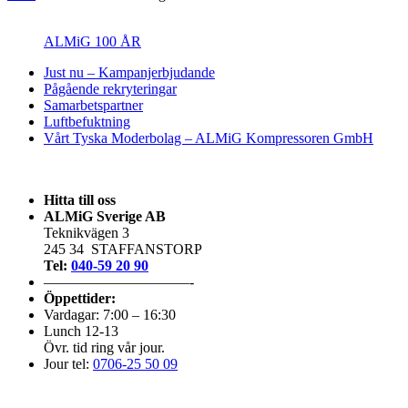
ALMiG 100 ÅR
Just nu – Kampanjerbjudande
Pågående rekryteringar
Samarbetspartner
Luftbefuktning
Vårt Tyska Moderbolag – ALMiG Kompressoren GmbH
Hitta till oss
ALMiG Sverige AB
Teknikvägen 3
245 34 STAFFANSTORP
Tel:
040-59 20 90
——————————-
Öppettider:
Vardagar: 7:00 – 16:30
Lunch 12-13
Övr. tid ring vår jour.
Jour tel:
0706-25 50 09