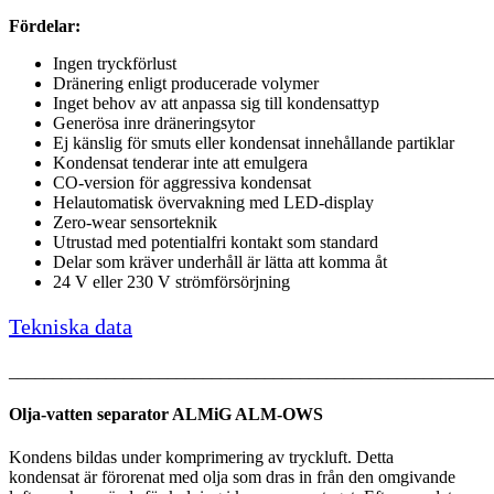
Fördelar:
Ingen tryckförlust
Dränering enligt producerade volymer
Inget behov av att anpassa sig till kondensattyp
Generösa inre dräneringsytor
Ej känslig för smuts eller kondensat innehållande partiklar
Kondensat tenderar inte att emulgera
CO-version för aggressiva kondensat
Helautomatisk övervakning med LED-display
Zero-wear sensorteknik
Utrustad med potentialfri kontakt som standard
Delar som kräver underhåll är lätta att komma åt
24 V eller 230 V strömförsörjning
Tekniska data
_______________________________________________________
Olja-vatten separator ALMiG ALM-OWS
Kondens bildas under komprimering av tryckluft. Detta
kondensat är förorenat med olja som dras in från den omgivande