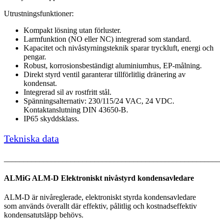
Utrustningsfunktioner:
Kompakt lösning utan förluster.
Larmfunktion (NO eller NC) integrerad som standard.
Kapacitet och nivåstyrningsteknik sparar tryckluft, energi och
pengar.
Robust, korrosionsbeständigt aluminiumhus, EP-målning.
Direkt styrd ventil garanterar tillförlitlig dränering av
kondensat.
Integrerad sil av rostfritt stål.
Spänningsalternativ: 230/115/24 VAC, 24 VDC.
Kontaktanslutning DIN 43650-B.
IP65 skyddsklass.
Tekniska data
_______________________________________________________
ALMiG ALM-D
Elektroniskt nivåstyrd
kondensavledare
ALM-D är nivåreglerade, elektroniskt styrda kondensavledare
som används överallt där effektiv, pålitlig och kostnadseffektiv
kondensatutsläpp behövs.