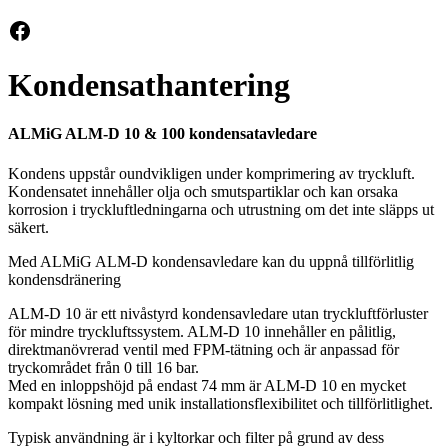
Facebook
Kondensathantering
ALMiG ALM-D 10 & 100 kondensatavledare
Kondens uppstår oundvikligen under komprimering av tryckluft.
Kondensatet innehåller olja och smutspartiklar och kan orsaka
korrosion i tryckluftledningarna och utrustning om det inte släpps ut
säkert.
Med ALMiG ALM-D kondensavledare kan du uppnå tillförlitlig
kondensdränering
ALM-D 10 är ett nivåstyrd kondensavledare utan tryckluftförluster
för mindre tryckluftssystem. ALM-D 10 innehåller en pålitlig,
direktmanövrerad ventil med FPM-tätning och är anpassad för
tryckområdet från 0 till 16 bar.
Med en inloppshöjd på endast 74 mm är ALM-D 10 en mycket
kompakt lösning med unik installationsflexibilitet och tillförlitlighet.
Typisk användning är i kyltorkar och filter på grund av dess