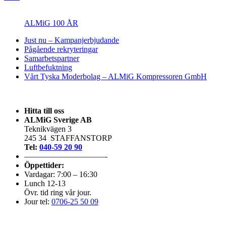
ALMiG 100 ÅR
Just nu – Kampanjerbjudande
Pågående rekryteringar
Samarbetspartner
Luftbefuktning
Vårt Tyska Moderbolag – ALMiG Kompressoren GmbH
Hitta till oss
ALMiG Sverige AB
Teknikvägen 3
245 34 STAFFANSTORP
Tel:
040-59 20 90
——————————-
Öppettider:
Vardagar: 7:00 – 16:30
Lunch 12-13
Övr. tid ring vår jour.
Jour tel:
0706-25 50 09